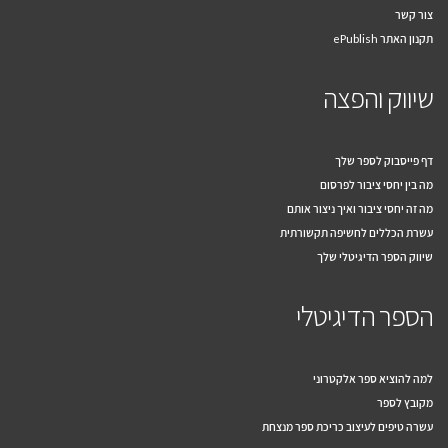
צור קשר
תקנון האתר ePublish
שיווק והפצה
דף פייסבוק לספר שלך
מה בין יחסי ציבור לפרסום
מה זה יחסי ציבור ואיך ניצור אותם
עשרת הכללים לחשיפה תקשורתית
שיווק הספר הדיגיטלי שלך
הספר הדיגיטלי
למה להוציא ספר אלקטרוני
מקובץ לספר
עשרה טיפים לעיצוב כריכת ספר מנצחת