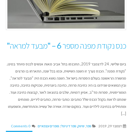
כנס נקודת מפנה מספר 6 – "מבעד למראה"
ביום שלישי, 24 לדצמבר 2019, התכנסו בתל אביב מאות אנשים לכנס מיוחד במינו,
"נקודת מפנה". הכנס נערך זו השנה השישית, וכמו בכל שנה, התארחו בו מרצים
מהשורה הראשונה בעולם הספרות בישראל. השנה נושא הכנס היה "מבעד למראה",
ובין הנושאים שנידונו בו היו: כתיבת פרוזה, כתיבה ביוגרפית, טכניקות כתיבה, כתיבה
הומוריסטית, ספרות מד"ב, אפיון דמויות, שלבים בהוצאה לאור, קבוצות כתיבה ועוד.
שמחנו לראות בקהל הכנס שלל כותבים: כותבי פרוזה, כותבים ליריים, מומחים
ומתחילים בכתיבה לילדים ועוד. במקום שררה אווירה של עשייה והתחדשות, והשפעתו
[...]
דצמבר 29, 2019
ספר
,
שיווק
,
ספר דיגיטלי
,
סופרים עצמאיים
0 Comments