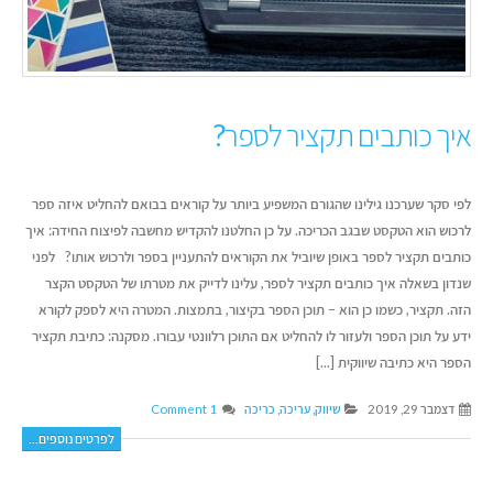
איך כותבים תקציר לספר?
לפי סקר שערכנו גילינו שהגורם המשפיע ביותר על קוראים בבואם להחליט איזה ספר
לרכוש הוא הטקסט שבגב הכריכה. על כן החלטנו להקדיש מחשבה לפיצוח החידה: איך
כותבים תקציר לספר באופן שיוביל את הקוראים להתעניין בספר ולרכוש אותו? לפני
שנדון בשאלה איך כותבים תקציר לספר, עלינו לדייק את מטרתו של הטקסט הקצר
הזה. תקציר, כשמו כן הוא – תוכן הספר בקיצור, בתמצות. המטרה היא לספק לקורא
ידע על תוכן הספר ולעזור לו להחליט אם התוכן רלוונטי עבורו. מסקנה: כתיבת תקציר
הספר היא כתיבה שיווקית [...]
דצמבר 29, 2019
שיווק
,
עריכה
,
כריכה
1 Comment
לפרטים נוספים...