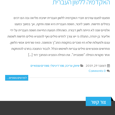
האקדמיה ללשון העברית
מפעם לפעם עורכים חברי האקדמיה ללשון העברית ישיבת מליאה ובה הם דנים
במילים חדשות. חשוב לזכור, השפה העברית היא שפה ותיקה, אך במשך כמעט
אלפיים שנה לא הייתה לשון דבורה. כשהחלה תנועת החייאת השפה העברית על ידי
אליעזר בן יהודה, התגלה כי יש צורך לחדש מילים ואף להמציא מילים חדשות לשמות
עצם ולפעולות שלא היו מוכרים בתקופת התנ"ך והמשנה. מאז טורחים אנשי הלשון,
מחדשים וממציאים מילים עבריות לשימוש הכלל. לכבוד החנוכה בחרנו להתחקות
אחר מקורות המילה "סופגנייה". את המילה המציא המחנך דוד [...]
דצמבר 29, 2019
שיווק
,
עריכה
,
ספר דיגיטלי
,
סופרים עצמאיים
0 Comments
לפרטים נוספים...
צור קשר