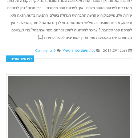
למרבה השמחה, אין תשובה אחת אלא כמה וכמה תשובות. הנה סקירה קצרה של כמה
מהדרכים לפרסום הספר שלכם. איך לפרסם ספר שכתבתי – בפייסבוק? נכון לכתיבת
שורות אלו, פייסבוק היא הרשת החברתית הגדולה בעולם. התנועה ברשת הזאת היא
עצומה, מדי יום שוהים בה מיליוני משתמשים. אי לכך ובהתאם לזאת, השאלה – איך
לפרסם ספר שכתבתי? צריכה להשתנות להיכן לפרסם ספר שכתבתי? צרו לעצמכם
נוכחות ברשת באמצעות פתיחת דף מעריצים לספר. פתיחת [...]
דצמבר 29, 2019
ספר
,
שיווק
,
ספר דיגיטלי
0 Comments
לפרטים נוספים...