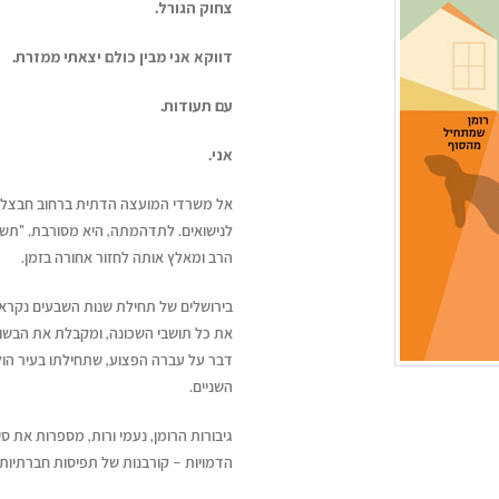
צחוק הגורל.
דווקא אני מבין כולם יצאתי ממזרת.
עם תעודות.
אני.
אל משרדי המועצה הדתית ברחוב חבצלת,
לנישואים. לתדהמתה, היא מסורבת. "תש
הרב ומאלץ אותה לחזור אחורה בזמן.
בירושלים של תחילת שנות השבעים נקרא
את כל תושבי השכונה, ומקבלת את הבשורה
דבר על עברה הפצוע, שתחילתו בעיר הו
השניים.
גיבורות הרומן, נעמי ורות, מספרות את ס
הדמויות – קורבנות של תפיסות חברתיות