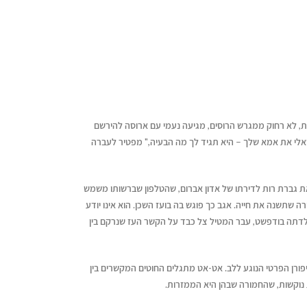
 לא רחוק ממגרש הרוסים, מגיעה נעמי עם ארוסה להירשם
אלי את אמא שלך – היא תגיד לך מה הבעיה," מפטיר לעברה
ת גברת רות לדירתו של אדון אברום, שהטלפון שברשותו משמש
 שתשנה את חייה. אגב כך פוגש בה בועז השכן. הוא אינו יודע
לדתה בודפשט, עבר המטיל צל כבד על הקשר העז שנרקם בין
יפורן הפרטי הנוגע ללב. אט-אט מתגלים החוטים המקשרים בין
 נוקשות, שהחמורה שבהן היא הממזרות.