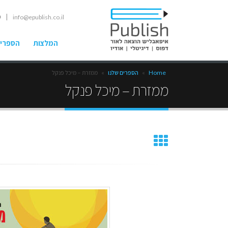
| ט
info@epublish.co.il
המלצות
הספרים
Home
»
הספרים שלנו
»
ממזרת – מיכל פנקל
ממזרת – מיכל פנקל