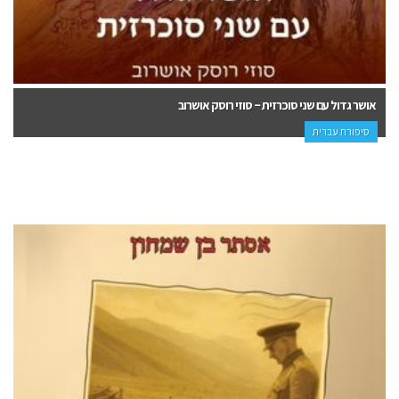
אושר גדול עם שני סוכרזית – סוזי רוסק אושרוב
סיפורת עברית