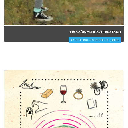
תשאיר מתנות לאחרים – סול אבי ארז
פרוזה, ספרות רומנטית, ספרי ביכורים