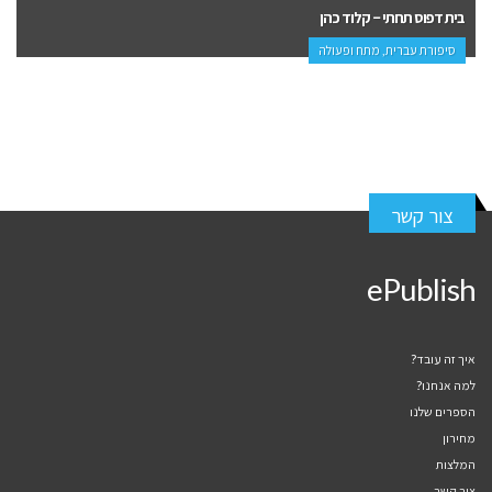
בית דפוס תחתי – קלוד כהן
סיפורת עברית, מתח ופעולה
צור קשר
ePublish
איך זה עובד?
למה אנחנו?
הספרים שלנו
מחירון
המלצות
צור קשר