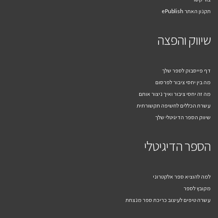
תקנון האתר ePublish
שיווק והפצה
דף פייסבוק לספר שלך
מה בין יחסי ציבור לפרסום
מה זה יחסי ציבור ואיך ניצור אותם
עשרת הכללים לחשיפה תקשורתית
שיווק הספר הדיגיטלי שלך
הספר הדיגיטלי
למה להוציא ספר אלקטרוני
מקובץ לספר
עשרה טיפים לעיצוב כריכת ספר מנצחת