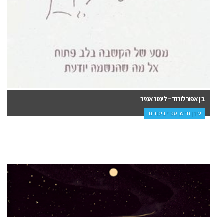
בין אפור לורוד – לימור אמיר
עידן חדש, ספרי ביכורים