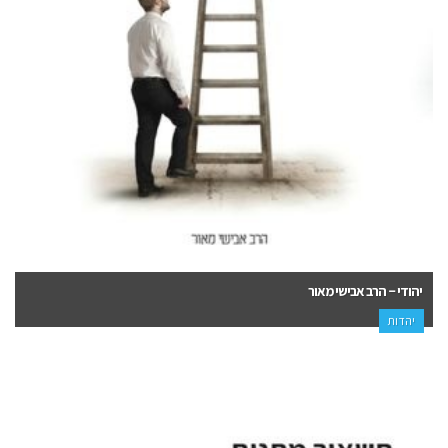
יהודי – הרב אבישי מאור
יהדות