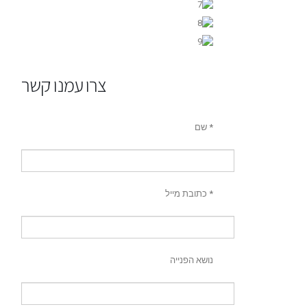
צרו עמנו קשר
שם *
כתובת מייל *
נושא הפנייה