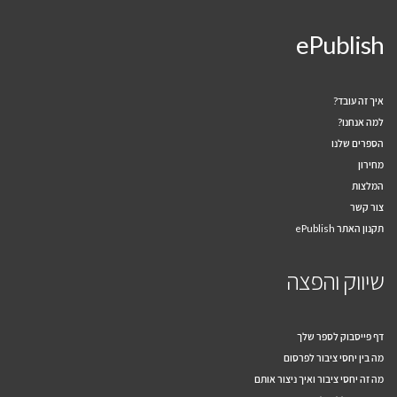
ePublish
איך זה עובד?
למה אנחנו?
הספרים שלנו
מחירון
המלצות
צור קשר
תקנון האתר ePublish
שיווק והפצה
דף פייסבוק לספר שלך
מה בין יחסי ציבור לפרסום
מה זה יחסי ציבור ואיך ניצור אותם