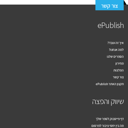
צור קשר
ePublish
איך זה עובד?
למה אנחנו?
הספרים שלנו
מחירון
המלצות
צור קשר
תקנון האתר ePublish
שיווק והפצה
דף פייסבוק לספר שלך
מה בין יחסי ציבור לפרסום