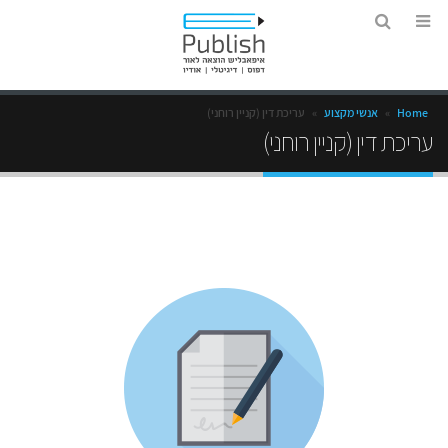
Home
»
אנשי מקצוע
»
עריכת דין (קניין רוחני)
עריכת דין (קניין רוחני)