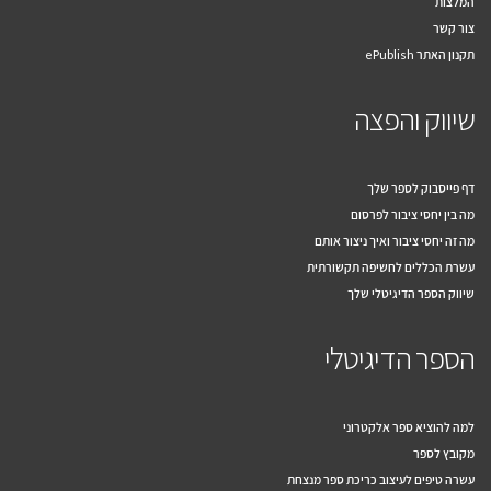
המלצות
צור קשר
תקנון האתר ePublish
שיווק והפצה
דף פייסבוק לספר שלך
מה בין יחסי ציבור לפרסום
מה זה יחסי ציבור ואיך ניצור אותם
עשרת הכללים לחשיפה תקשורתית
שיווק הספר הדיגיטלי שלך
הספר הדיגיטלי
למה להוציא ספר אלקטרוני
מקובץ לספר
עשרה טיפים לעיצוב כריכת ספר מנצחת