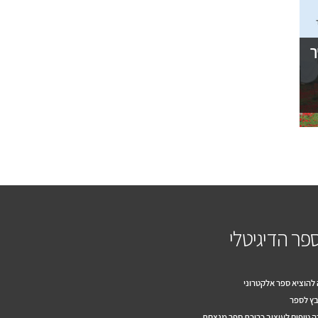
ך
פר הדיגיטלי
להוציא ספר אלקטרוני
ץ לספר
 טיפים לעיצוב כריכת ספר מנצחת