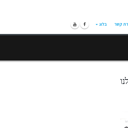
רת קשר
בלוג
נו