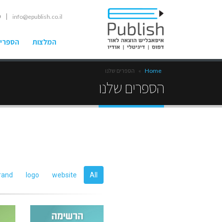
| ט
info@epublish.co.il
המלצות
הספרים
Home
»
הספרים שלנו
הספרים שלנו
rand
logo
website
All