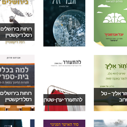
רוחות בירושלים 
רסל דיקשטיין
רוחות בירושלים 
ור אליך – טל
רסל דיקשטיין
וב
להתעורר-ערן-שטרן