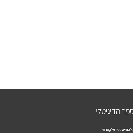
פר הדיגיטלי
להוציא ספר אלקטרוני