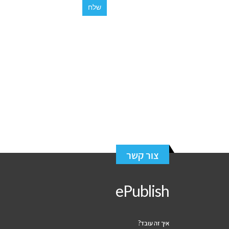
צור קשר
ePublish
איך זה עובד?