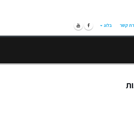
רת קשר
בלוג
ות