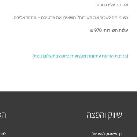
ולכתוב עליו כתבה.
מעוניינים לשכור את השירות? השאירו את פרטיכם – ונחזור אליכם.
עלות השירות: 970 ₪
(
כתיבת הודעת עיתונות מקצועית כרוכה בתשלום נוסף
)
שיווק והפצה
הס
דף פייסבוק לספר שלך
למה 