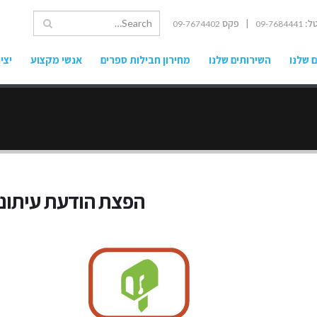
ל:
| פקס
09-7674402
09-7684441
 שלנו
השירותים שלנו
מחירון חבילות ספרים
אנשי מקצוע
יצי
הפצת הודעת עיתונ