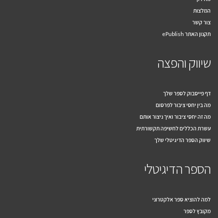
המלצות
צור קשר
תקנון האתר ePublish
שיווק והפצה
דף פייסבוק לספר שלך
מה בין יחסי ציבור לפרסום
מה זה יחסי ציבור ואיך ניצור אותם
עשרת הכללים לחשיפה תקשורתית
שיווק הספר הדיגיטלי שלך
הספר הדיגיטלי
למה להוציא ספר אלקטרוני
מקובץ לספר