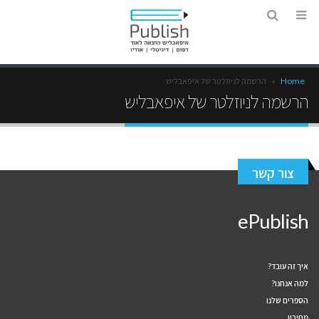
Home
»
הרשמה לניוזלטר של איפאבליש
הרשמה לניוזלטר של איפאבליש
צור קשר
ePublish
איך זה עובד?
למה אנחנו?
הספרים שלנו
מחירון