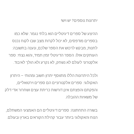
יתרונות נוספים? יש ויש!
ההיצע של ספרים דיגיטליים הוא בלתי נגמר. שלא כמו
בספרים מודפסים, לא יכול לקרות מצב שבו לקוח נכנס
לחנות, מבקש לרכוש את הספר שלכם, ונענה בתשובה:
העותקים אזלו. הספר הדיגיטלי זמין תמיד, והוא נצחי. ספר
אלקטרוני לעולם לא נשחק, לא נקרע ולא הולך לאיבוד.
ולכל היתרונות הללו מתווסף יתרון חשוב ומהותי – היתרון
האקולוגי. ספרים אלקטרוניים הם ספרים וירטואליים,
והפקתם והפצתם אינן דורשות כריתת עצים ושחרור אדי דלק
של משאיות ההובלה.
בשורה התחתונה: ספרים דיגיטליים הם האמצעי המשתלם,
הנוח והאקולוגי ביותר עבור קהילת הקוראים בארץ ובעולם.