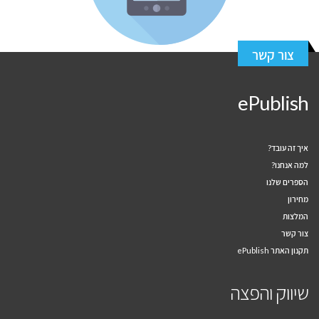
צור קשר
ePublish
איך זה עובד?
למה אנחנו?
הספרים שלנו
מחירון
המלצות
צור קשר
תקנון האתר ePublish
שיווק והפצה