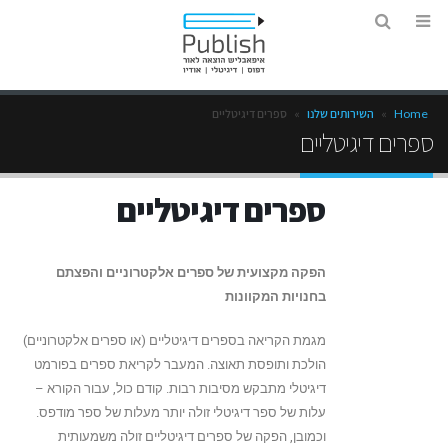
Home
»
השירותים שלנו
»
ספרים דיגיטליים
ספרים דיגיטליים
ספרים דיגיטליים
הפקה מקצועית של ספרים אלקטרוניים והפצתם
בחנויות המקוונות
מגמת הקריאה בספרים דיגיטליים (או ספרים אלקטרוניים)
הולכת ותופסת תאוצה. המעבר לקריאת ספרים בפורמט
דיגיטלי מתבקש מסיבות רבות. קודם כול, עבור הקורא –
עלות של ספר דיגיטלי זולה יותר מעלות של ספר מודפס.
וכמובן, הפקה של ספרים דיגיטליים זולה משמעותית