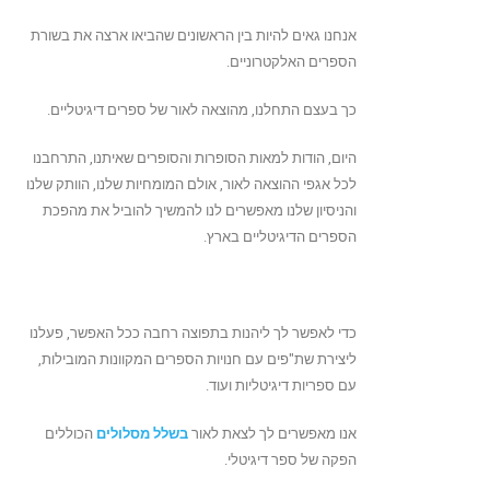
אנחנו גאים להיות בין הראשונים שהביאו ארצה את בשורת
הספרים האלקטרוניים.
כך בעצם התחלנו, מהוצאה לאור של ספרים דיגיטליים.
היום, הודות למאות הסופרות והסופרים שאיתנו, התרחבנו
לכל אגפי ההוצאה לאור, אולם המומחיות שלנו, הוותק שלנו
והניסיון שלנו מאפשרים לנו להמשיך להוביל את מהפכת
הספרים הדיגיטליים בארץ.
כדי לאפשר לך ליהנות בתפוצה רחבה ככל האפשר, פעלנו
ליצירת שת"פים עם חנויות הספרים המקוונות המובילות,
עם ספריות דיגיטליות ועוד.
אנו מאפשרים לך לצאת לאור
בשלל מסלולים
הכוללים
הפקה של ספר דיגיטלי.