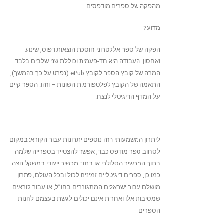
מהפקה של ספרים מודפסים.
מדוע?
הפקה של ספר אלקטרוני חוסכת הוצאות דפוס, שינוע
ואחסון. העבודה היא חד-פעמית וכוללת שני שלבים בלבד:
המרה של קובץ הספר לקובץ ePub (נפרט על כך בהמשך),
התאמה של הקובץ לפלטפורמות השונות – וזהו. הספר קיים
על המדף הדיגיטלי לנצח.
ליתרון המשמעותי הזה נוספים יתרונות עבור הקורא: במקום
לסחוב ספר מודפס כבד, אפשר להצטייד בספרייה שלמה
בתוך המכשיר הסלולרי או בתוך מכשיר ייעודי במשקל נוצה.
כמו כן, ספרים דיגיטליים זמינים לכול ובכל העולם; פתרון
מושלם עבור ישראלים המתגוררים בחו”ל, או עבור קוראים
שמסיבות אלו ואחרות אינם יכולים לגשת בעצמם לחנות
הספרים.