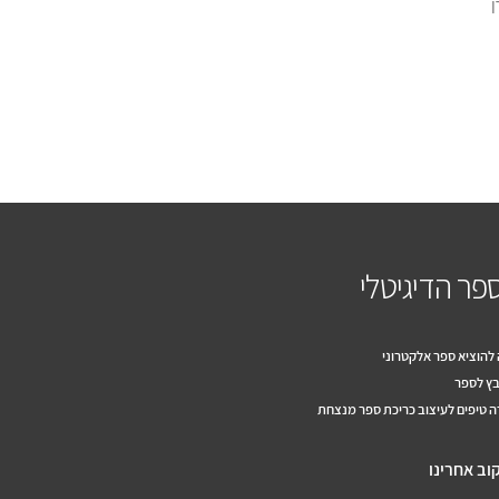
ן
פר הדיגיטלי
להוציא ספר אלקטרוני
ץ לספר
 טיפים לעיצוב כריכת ספר מנצחת
וב אחרינו