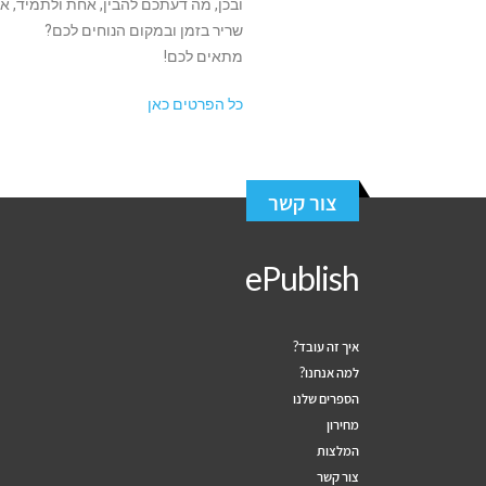
ובכן, מה דעתכם להבין, אחת ולתמיד, 
שריר בזמן ובמקום הנוחים לכם?
מתאים לכם!
כל הפרטים כאן
צור קשר
ePublish
איך זה עובד?
למה אנחנו?
הספרים שלנו
מחירון
המלצות
צור קשר