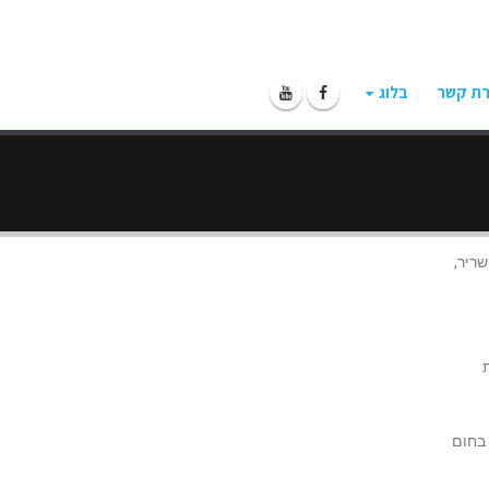
רת קשר
בלוג
שריר,
 בחום