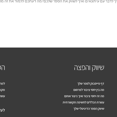
איך לדבר עם עיתונאים ואיך לשווק את הספר שלכם?מה דעתכם ללמוד את זה מר
שיווק והפצה
הס
דף פייסבוק לספר שלך
למה 
מה בין יחסי ציבור לפרסום
מקוב
מה זה יחסי ציבור ואיך ניצור אותם
עשרה
עשרת הכללים לחשיפה תקשורתית
שיווק הספר הדיגיטלי שלך
לעק