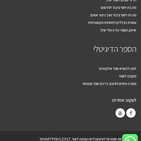
מה בין יחסי ציבור לפרסום
מה זה יחסי ציבור ואיך ניצור אותם
עשרת הכללים לחשיפה תקשורתית
שיווק הספר הדיגיטלי שלך
הספר הדיגיטלי
למה להוציא ספר אלקטרוני
מקובץ לספר
עשרה טיפים לעיצוב כריכת ספר מנצחת
לעקוב אחרינו
© כל הזכויות שמורות לאיפאבליש הוצאה לאור, 2017 |
SMARTFISH