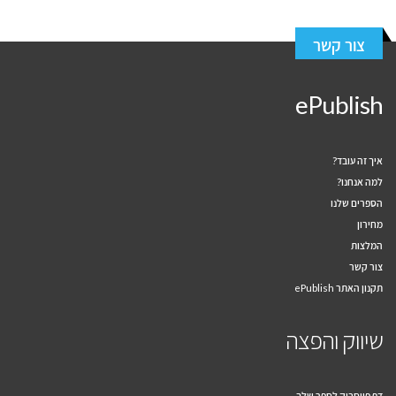
צור קשר
ePublish
איך זה עובד?
למה אנחנו?
הספרים שלנו
מחירון
המלצות
צור קשר
תקנון האתר ePublish
שיווק והפצה
דף פייסבוק לספר שלך