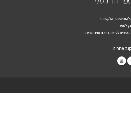
פר הדיגיטלי
להוציא ספר אלקטרוני
ץ לספר
 טיפים לעיצוב כריכת ספר מנצחת
וב אחרינו