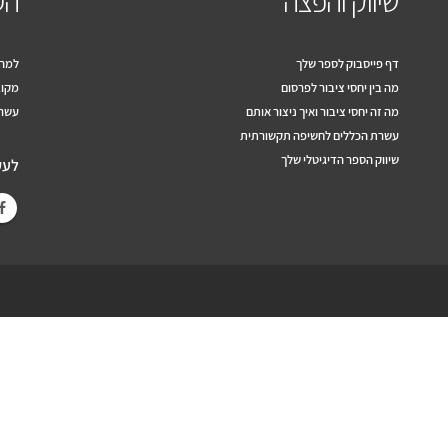
שיווק והפצה
הס
דף פייסבוק לספר שלך
למה 
מה בין יחסי ציבור לפרסום
מקוב
מה זה יחסי ציבור ואיך ניצור אותם
עשרה
עשרת הכללים לחשיפה תקשורתית
שיווק הספר הדיגיטלי שלך
לעק