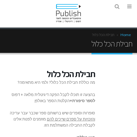
Home
»
חבילת הכל כלול
חבילת הכל כלול
חבילת הכל כלול
מה כוללת חבילת הכל כלול? ולמי היא מתאימה?
בהצעה זו תוכלו לקבל הפקה דיגיטלית מלאה + דפוס
לספר סיפורת+
הקלטת הספר באולפן
סופרות וסופרים שיש ברשותם ספר שכבר עבר עריכה
והזכויות על ספרם שייכים להם
מוזמנים לפנות אלינו
לקבלת החבילה המשתלמת הזו.