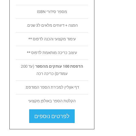
מספר סידורי ISBN
הפצה + דיווחים מלאים ל3 שנים.
עימוד מקצועי והכנה לדפוס **
עיצוב כריכה מותאמת לדפוס **
הדפסת 100 עותקים מהספר
(עד 200
עמודים) כריכה רכה
דף אוןליין למכירת הספר המודפס.
הקלטת הספר באולפן מקצועי
לפרטים נוספים