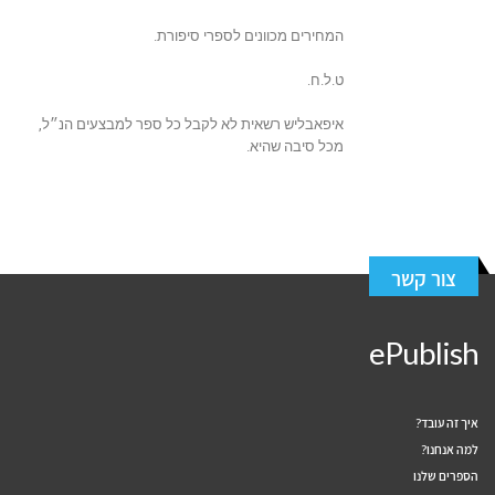
המחירים מכוונים לספרי סיפורת.
ט.ל.ח.
איפאבליש רשאית לא לקבל כל ספר למבצעים הנ״ל,
מכל סיבה שהיא.
צור קשר
ePublish
איך זה עובד?
למה אנחנו?
הספרים שלנו