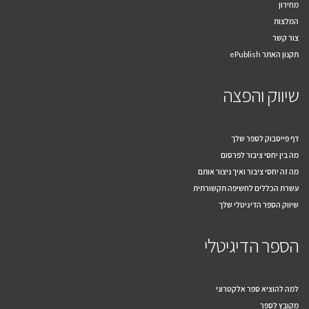
מחירון
המלצות
צור קשר
תקנון האתר ePublish
שיווק והפצה
דף פייסבוק לספר שלך
מה בין יחסי ציבור לפרסום
מה זה יחסי ציבור ואיך ניצור אותם
עשרת הכללים לחשיפה תקשורתית
שיווק הספר הדיגיטלי שלך
הספר הדיגיטלי
למה להוציא ספר אלקטרוני
מקובץ לספר