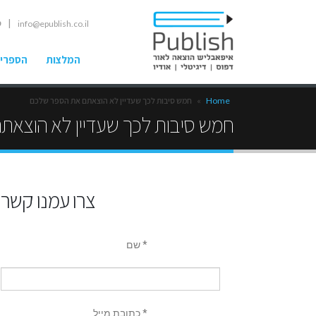
| ט
info@epublish.co.il
המלצות
הספרים
Home
»
חמש סיבות לכך שעדיין לא הוצאתם את הספר שלכם
חמש סיבות לכך שעדיין לא הוצא
צרו עמנו קשר
שם *
כתובת מייל *