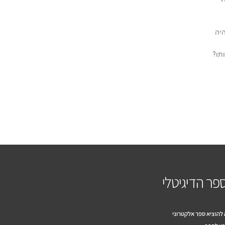
בים לא יהיה
תו?
פר הדיגיטלי
להוציא ספר אלקטרוני