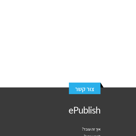
צור קשר
ePublish
איך זה עובד?