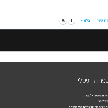
רת קשר
בלוג
פר הדיגיטלי
להוציא ספר אלקטרוני
ץ לספר
 טיפים לעיצוב כריכת ספר מנצחת