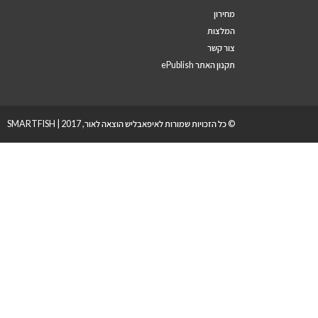
מחירון
המלצות
צור קשר
תקנון האתר ePublish
© כל הזכויות שמורות לאיפאבליש הוצאה לאור, 2017 |
SMARTFISH