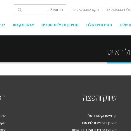
ל:
| פקס
09-7674402
09-7684441
 שלנו
השירותים שלנו
מחירון חבילות ספרים
אנשי מקצוע
יצי
 דאויט
שיווק והפצה
הס
דף פייסבוק לספר שלך
למה 
מה בין יחסי ציבור לפרסום
מקוב
מה זה יחסי ציבור ואיך ניצור אותם
עשרה