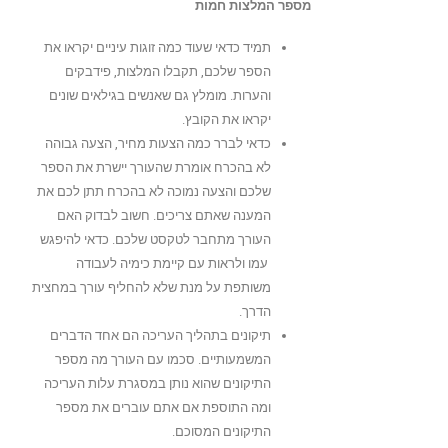
מספר המלצות חמות
תמיד כדאי שעוד כמה זוגות עיניים יקראו את
הספר שלכם, תקבלו המלצות, פידבקים
והערות. מומלץ גם שאנשים בגילאים שונים
יקראו את הקובץ.
כדאי לברר כמה הצעות מחיר, הצעה גבוהה
לא בהכרח אומרת שהעורך יישרת את הספר
שלכם והצעה נמוכה לא בהכרח תתן לכם את
המענה שאתם צריכים. חשוב לבדוק האם
העורך מתחבר לטקסט שלכם. כדאי להיפגש
עמו ולראות עם קיימת כימיה לעבודה
משותפת על מנת שלא להחליף עורך במחצית
הדרך.
תיקונים בתהליך העריכה הם אחד הדברים
המשמעותיים. סכמו עם העורך מה מספר
התיקונים שהוא נותן במסגרת עלות העריכה
ומה התוספת אם אתם עוברים את מספר
התיקונים המסוכם.