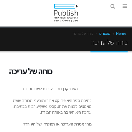
Home
»
מאמרים
»
כוחה של עריכה
כוחה של עריכה
כוחה של עריכה
מאת: קרן דור – עורכת לשון וספרות
כתיבת ספר היא פרויקט ארוך ותובעני. הכותב עושה
מאמצים לבנות את הטקסט ומשקיע רבות בכתיבה.
עריכה היא חשובה באותה המידה.
מהי מטרת העריכה או תפקידו של העורך?