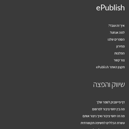
ePublish
איך זה עובד?
למה אנחנו?
הספרים שלנו
מחירון
המלצות
צור קשר
תקנון האתר ePublish
שיווק והפצה
דף פייסבוק לספר שלך
מה בין יחסי ציבור לפרסום
מה זה יחסי ציבור ואיך ניצור אותם
עשרת הכללים לחשיפה תקשורתית