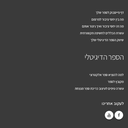
דף פייסבוק לספר שלך
מה בין יחסי ציבור לפרסום
מה זה יחסי ציבור ואיך ניצור אותם
עשרת הכללים לחשיפה תקשורתית
שיווק הספר הדיגיטלי שלך
הספר הדיגיטלי
למה להוציא ספר אלקטרוני
מקובץ לספר
עשרה טיפים לעיצוב כריכת ספר מנצחת
לעקוב אחרינו