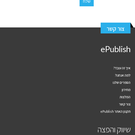
צור קשר
ePublish
איך זה עובד?
למה אנחנו?
הספרים שלנו
מחירון
המלצות
צור קשר
תקנון האתר ePublish
שיווק והפצה