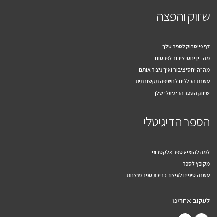
שיווק והפצה
דף פייסבוק לספר שלך
מה בין יחסי ציבור לפרסום
מה זה יחסי ציבור ואיך ניצור אותם
עשרת הכללים לחשיפה תקשורתית
שיווק הספר הדיגיטלי שלך
הספר הדיגיטלי
למה להוציא ספר אלקטרוני
מקובץ לספר
עשרה טיפים לעיצוב כריכת ספר מנצחת
לעקוב אחרינו