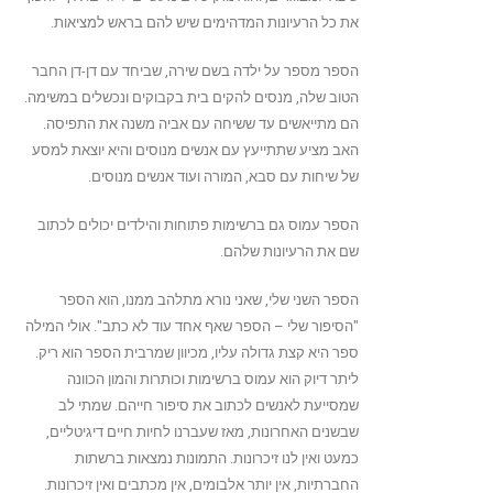
את כל הרעיונות המדהימים שיש להם בראש למציאות.
הספר מספר על ילדה בשם שירה, שביחד עם דן-דן החבר
הטוב שלה, מנסים להקים בית בקבוקים ונכשלים במשימה.
הם מתייאשים עד ששיחה עם אביה משנה את התפיסה.
האב מציע שתתייעץ עם אנשים מנוסים והיא יוצאת למסע
של שיחות עם סבא, המורה ועוד אנשים מנוסים.
הספר עמוס גם ברשימות פתוחות והילדים יכולים לכתוב
שם את הרעיונות שלהם.
הספר השני שלי, שאני נורא מתלהב ממנו, הוא הספר
"הסיפור שלי – הספר שאף אחד עוד לא כתב". אולי המילה
ספר היא קצת גדולה עליו, מכיוון שמרבית הספר הוא ריק.
ליתר דיוק הוא עמוס ברשימות וכותרות והמון הכוונה
שמסייעת לאנשים לכתוב את סיפור חייהם. שמתי לב
שבשנים האחרונות, מאז שעברנו לחיות חיים דיגיטליים,
כמעט ואין לנו זיכרונות. התמונות נמצאות ברשתות
החברתיות, אין יותר אלבומים, אין מכתבים ואין זיכרונות.