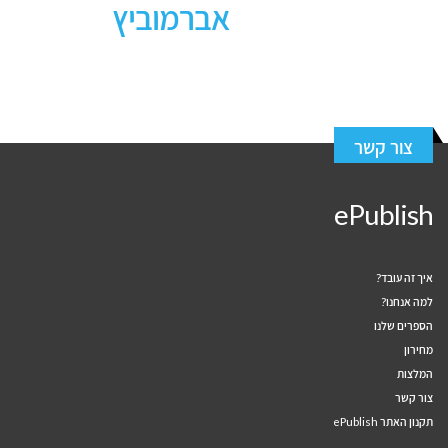
אברמוביץ
צור קשר
ePublish
איך זה עובד?
למה אנחנו?
הספרים שלנו
מחירון
המלצות
צור קשר
תקנון האתר ePublish