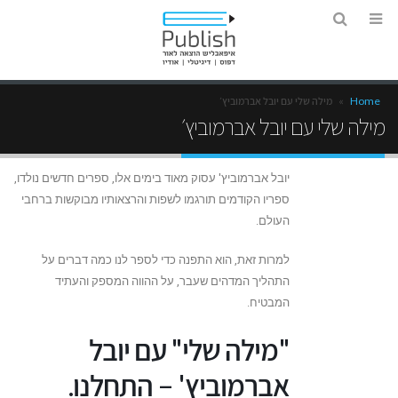
Home
»
מילה שלי עם יובל אברמוביץ׳
מילה שלי עם יובל אברמוביץ׳
יובל אברמוביץ' עסוק מאוד בימים אלו, ספרים חדשים נולדו,
ספריו הקודמים תורגמו לשפות והרצאותיו מבוקשות ברחבי
העולם.
למרות זאת, הוא התפנה כדי לספר לנו כמה דברים על
התהליך המדהים שעבר, על ההווה המספק והעתיד
המבטיח.
"מילה שלי" עם יובל
אברמוביץ' – התחלנו.