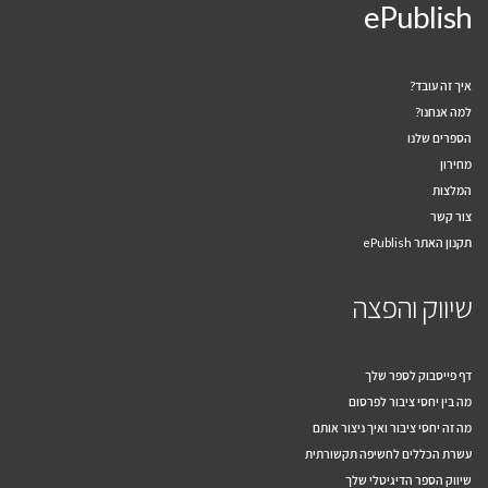
ePublish
איך זה עובד?
למה אנחנו?
הספרים שלנו
מחירון
המלצות
צור קשר
תקנון האתר ePublish
שיווק והפצה
דף פייסבוק לספר שלך
מה בין יחסי ציבור לפרסום
מה זה יחסי ציבור ואיך ניצור אותם
עשרת הכללים לחשיפה תקשורתית
שיווק הספר הדיגיטלי שלך