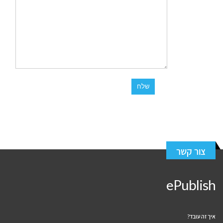
צור קשר
ePublish
איך זה עובד?