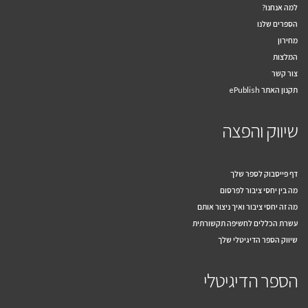
למה אנחנו?
הספרים שלנו
מחירון
המלצות
צור קשר
תקנון האתר ePublish
שיווק והפצה
דף פייסבוק לספר שלך
מה בין יחסי ציבור לפרסום
מה זה יחסי ציבור ואיך ניצור אותם
עשרת הכללים לחשיפה תקשורתית
שיווק הספר הדיגיטלי שלך
הספר הדיגיטלי