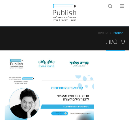
Home
»
סדנאות
סדנאות