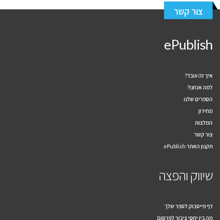
צור קשר
ePublish
איך זה עובד?
למה אנחנו?
הספרים שלנו
מחירון
המלצות
צור קשר
תקנון האתר ePublish
שיווק והפצה
דף פייסבוק לספר שלך
מה בין יחסי ציבור לפרסום