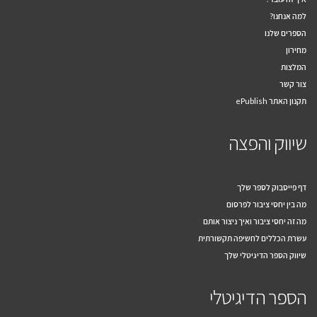
למה אנחנו?
הספרים שלנו
מחירון
המלצות
צור קשר
תקנון האתר ePublish
שיווק והפצה
דף פייסבוק לספר שלך
מה בין יחסי ציבור לפרסום
מה זה יחסי ציבור ואיך ניצור אותם
עשרת הכללים לחשיפה תקשורתית
שיווק הספר הדיגיטלי שלך
הספר הדיגיטלי