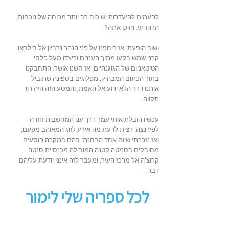
לפעמים להיעדרות יש כוח רב יותר מכוחה של נוכחות,
הרהרתי. והיכן אתה?
ושוב הופעת. אז ריחפנו על פני הנהר נרביון אל בילבאו.
קרני שמש בקעו מתוך העננים וריצדו מעל פלחי
הטיטאניום של הגוגנהיים. אז חשנו אושר. התחבקנו
בתוך הכתום המבהיק, מפליגים בספינה שתוביל
אותנו דרך הלא ידוע אל האמת, והמסע הזה היה רווי
תקווה.
עכשיו הובלת אותי עמך דרך ענן המחשבות חזרה
לפירנצה. רצית לדעת מה אירע לזוג המאוהב מפעם,
ואז נזכרתי שיום אחד הבחנתי בהם במקרה פוסעים
מחובקים בסמטה קטנה המובילה מכנסיית סנטה
קרוצ'ה אל מרכז העיר, ומעבר לזה אינני יודעת עליהם
דבר.
לכל ספריה שלי לימור