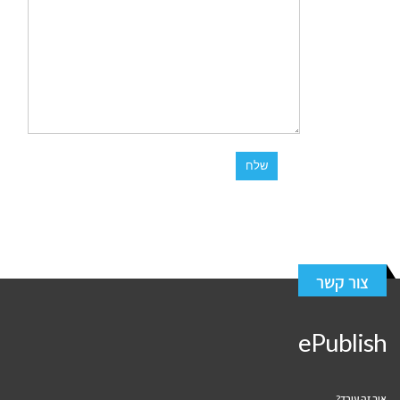
צור קשר
ePublish
איך זה עובד?