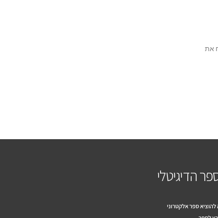
ח את
פר הדיגיטלי
להוציא ספר אלקטרוני
ץ לספר