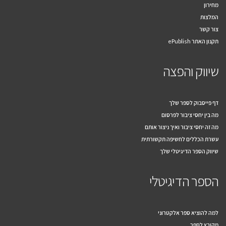
מחירון
המלצות
צור קשר
תקנון האתר ePublish
שיווק והפצה
דף פייסבוק לספר שלך
מה בין יחסי ציבור לפרסום
מה זה יחסי ציבור ואיך ניצור אותם
עשרת הכללים לחשיפה תקשורתית
שיווק הספר הדיגיטלי שלך
הספר הדיגיטלי
למה להוציא ספר אלקטרוני
מקובץ לספר