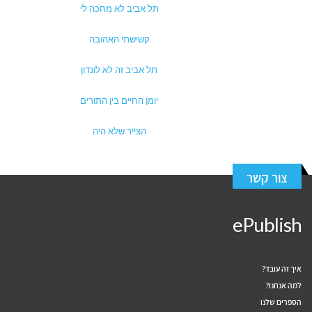
תל אביב לא מחכה לי
קשישתי האהובה
תל אביב זה לא לונדון
יומן החיים בין התורים
הצייר שלא היה
צור קשר
ePublish
איך זה עובד?
למה אנחנו?
הספרים שלנו