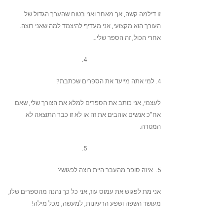
זו דילמה קשה, אך מאחר ואני בטוח שהערך הגדול של
העורך הוא מקצועי, אני מעדיף להיצמד למה שאני רוצה.
אחרי הכול, זה הספר שלי…
4.
4. למי אתה מייעד את הספרים שכתבת?
לעצמי, אני כותב את הספרים למלא את הצורך שלי, שאם
אח"כ אנשים אוהבים את זה או לא זו כבר התוצאה לא
המטרה.
5.
5. איזה סופר מהעבר היית רוצה לפגוש?
אני מת לפגוש את עמוס עוז, אני כל כך נהנה מהספרים שלו,
מעושר השפה ושפע הרעיונות, למעשה, מכל מילה!