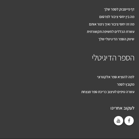
דף פייסבוק לספר שלך
מה בין יחסי ציבור לפרסום
מה זה יחסי ציבור ואיך ניצור אותם
עשרת הכללים לחשיפה תקשורתית
שיווק הספר הדיגיטלי שלך
הספר הדיגיטלי
למה להוציא ספר אלקטרוני
מקובץ לספר
עשרה טיפים לעיצוב כריכת ספר מנצחת
לעקוב אחרינו