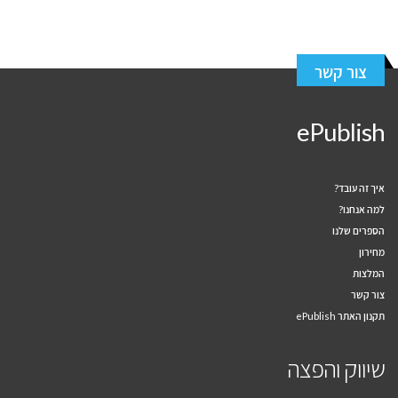
צור קשר
ePublish
איך זה עובד?
למה אנחנו?
הספרים שלנו
מחירון
המלצות
צור קשר
תקנון האתר ePublish
שיווק והפצה