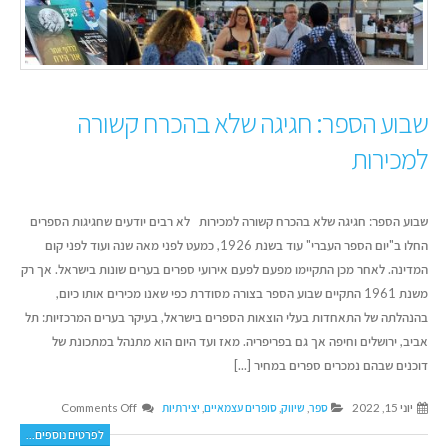
שבוע הספר: חגיגה שלא בהכרח קשורה
למכירות
שבוע הספר: חגיגה שלא בהכרח קשורה למכירות לא רבים יודעים שחגיגות הספרים
החלו ב"יום הספר העברי" עוד בשנת 1926, כמעט לפני מאה שנה ועוד לפני קום
המדינה. לאחר מכן התקיימו מפעם לפעם אירועי ספרים בערים שונות בישראל. אך רק
משנת 1961 התקיים שבוע הספר בצורה מסודרת כפי שאנו מכירים אותו כיום,
בהנהלתה של התאחדות בעלי הוצאות הספרים בישראל, בעיקר בערים המרכזיות: תל
אביב, ירושלים וחיפה אך גם בפריפריה. מאז ועד היום הוא מתנהל במתכונת של
דוכנים שבהם נמכרים ספרים במחיר [...]
יוני 15, 2022
ספר
,
שיווק
,
סופרים עצמאיים
,
יצירתיות
Comments Off
לפרטים נוספים...