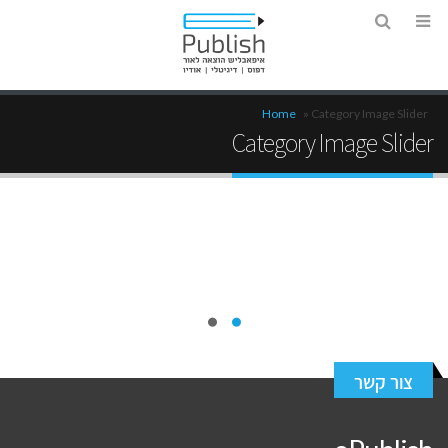
Home
»
Category Image Slider
Category Image Slider
צור קשר