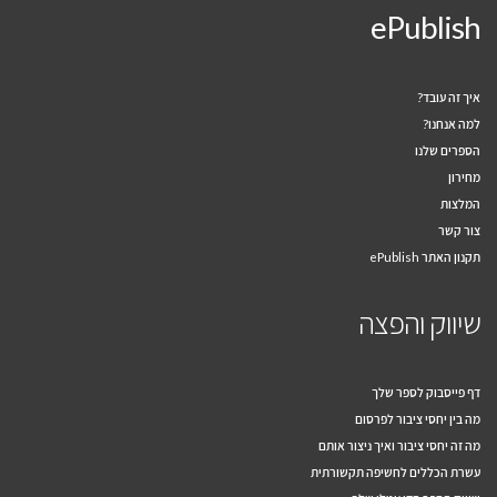
ePublish
איך זה עובד?
למה אנחנו?
הספרים שלנו
מחירון
המלצות
צור קשר
תקנון האתר ePublish
שיווק והפצה
דף פייסבוק לספר שלך
מה בין יחסי ציבור לפרסום
מה זה יחסי ציבור ואיך ניצור אותם
עשרת הכללים לחשיפה תקשורתית