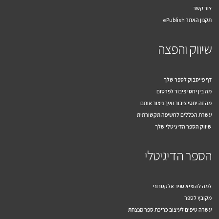
צור קשר
תקנון האתר ePublish
שיווק והפצה
דף פייסבוק לספר שלך
מה בין יחסי ציבור לפרסום
מה זה יחסי ציבור ואיך ניצור אותם
עשרת הכללים לחשיפה תקשורתית
שיווק הספר הדיגיטלי שלך
הספר הדיגיטלי
למה להוציא ספר אלקטרוני
מקובץ לספר
עשרה טיפים לעיצוב כריכת ספר מנצחת