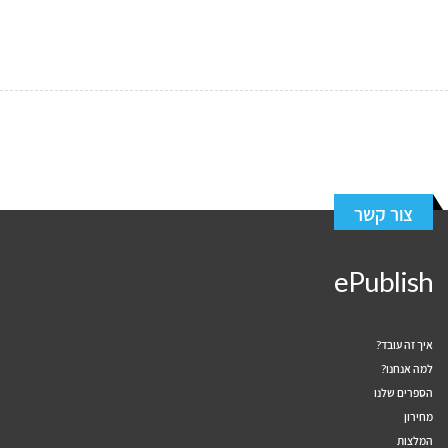
352
Cup of Coffee
178
High Score
צור קשר
ePublish
איך זה עובד?
למה אנחנו?
הספרים שלנו
מחירון
המלצות