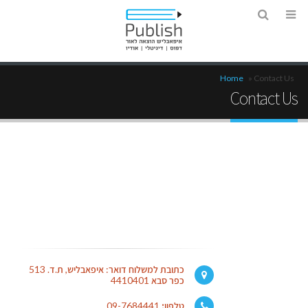
Home
»
Contact Us
Contact Us
כתובת למשלוח דואר: איפאבליש, ת.ד. 513
כפר סבא 4410401
טלפון
:
09-7684441