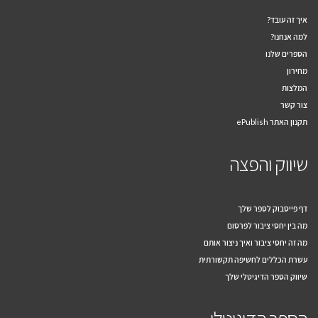
איך זה עובד?
למה אנחנו?
הספרים שלנו
מחירון
המלצות
צור קשר
תקנון האתר ePublish
שיווק והפצה
דף פייסבוק לספר שלך
מה בין יחסי ציבור לפרסום
מה זה יחסי ציבור ואיך ניצור אותם
עשרת הכללים לחשיפה תקשורתית
שיווק הספר הדיגיטלי שלך