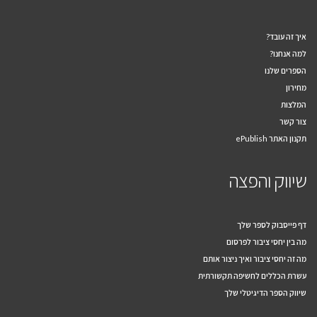
איך זה עובד?
למה אנחנו?
הספרים שלנו
מחירון
המלצות
צור קשר
תקנון האתר ePublish
שיווק והפצה
דף פייסבוק לספר שלך
מה בין יחסי ציבור לפרסום
מה זה יחסי ציבור ואיך ניצור אותם
עשרת הכללים לחשיפה תקשורתית
שיווק הספר הדיגיטלי שלך