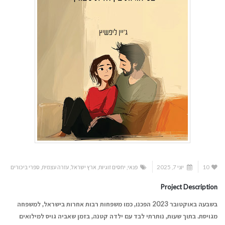
10
יוני 7, 2025
פנאי
,
יחסים זוגיות
,
ארץ ישראל
,
עזרה עצמית
,
ספרי ביכורים
Project Description
בשבעה באוקטובר 2023 הפכנו, כמו משפחות רבות אחרות בישראל
,
למשפחה
מגויסת. בתוך שעות, נותרתי לבד עם ילדה קטנה, בזמן שאביה
גויס למילואים