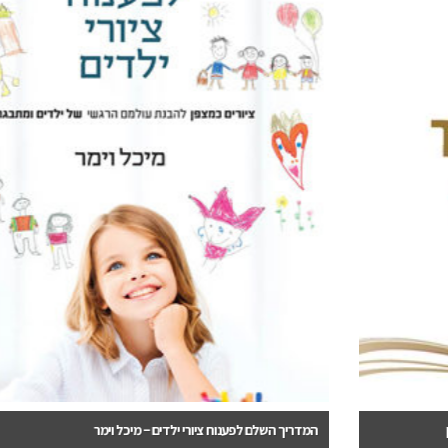
המדריך השלם לפענוח ציורי ילדים – מיכל וימר