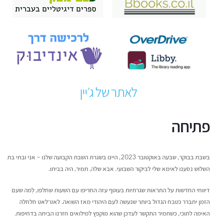
לאתר של ג׳יין
פתיחה
בשבת בבוקר, שבעה באוקטובר 2023, היינו בשגרת השבת הקבועה שלנו – אני ובתי בת
השלוש נסענו לאימא שלי לביקור השבועי. אבא שלה, תמיר, היה בביתו.
דיווחי החדשות על התראות שגרתיות בעוטף עזה החריפו עם השעות שחלפו, לְמה שעם
הזמן יתברר כטבח הגדול ביותר שנעשה לעם היהודי מאז השואה. לאט־לאט חלחלה
האימה לתוכי, כשתמיר התקשר לעדכן שהוא מוקפץ למילואים חזרנו הביתה בדחיפות.