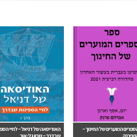
ספרים המוערים של החינוך –
האודיסאה של דניאל – לחיי הספי
 פרנק
שבדרך – שרון גל-אור