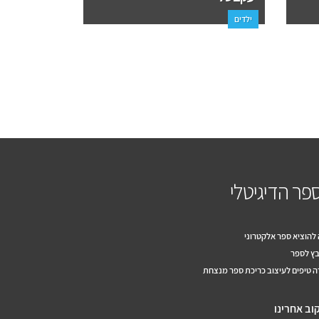
ילדים
אמנות, פנאי, יל
פר הדיגיטלי
להוציא ספר אלקטרוני
ץ לספר
 טיפים לעיצוב כריכת ספר מנצחת
וב אחרינו