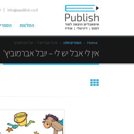
| ט
info@epublish.co.il
המלצות
הספרים
Home
»
הספרים שלנו
»
אין לי אבל יש לי – יובל אברמוביץ'
אין לי אבל יש לי – יובל אברמוביץ'