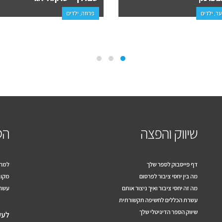
וער, ילדים
פרוזה, ילדים
שיווק והפצה
הס
דף פייסבוק לספר שלך
למה 
מה בין יחסי ציבור לפרסום
מקוב
מה זה יחסי ציבור ואיך ניצור אותם
עשרה
עשרת הכללים לחשיפה תקשורתית
שיווק הספר הדיגיטלי שלך
לעק