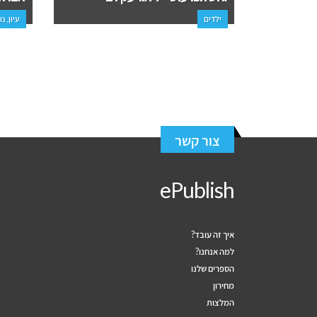
ילדים
עיון, נ
צור קשר
ePublish
איך זה עובד?
למה אנחנו?
הספרים שלנו
מחירון
המלצות