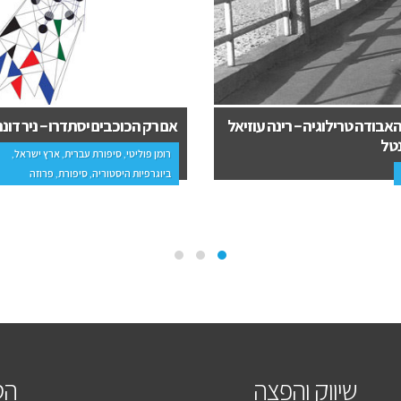
הכוכבים יסתדרו – ניר דונת
כתב אישום – חיים שטנגר
וליטי, סיפורת עברית, ארץ ישראל,
יות היסטוריה, סיפורת, פרוזה
פנאי, פרוזה