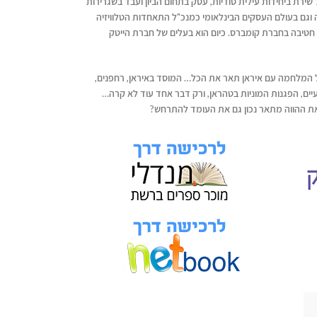
שירת ביחידות עילית סודיות, עסק בתחום הביון ועבד בשגרירות
וגם בעולם העסקים הבינלאומי כמנכ"ל התאחדות הטלוויזיה
חטיבה בחברת קומברס. כיום הוא בעלים של חברת הייטק
 המלחמה עם איראן תאר את הכל… המוסד באיראן, רחפנים,
עיים, הפגנות המוניות בטהראן, ורק דבר אחד עוד לא קרה…
ת ההווה מתאר נכון גם את העומד להתרחש?