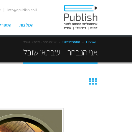
| ט
info@epublish.co.il
המלצות
הספרים
Home
»
הספרים שלנו
»
אני הנבחר – שבתאי שובל
אני הנבחר – שבתאי שובל