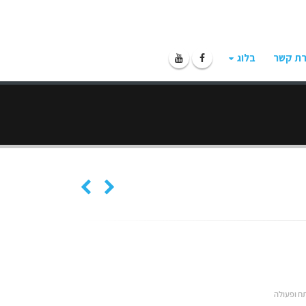
רת קשר
בלוג
ח ופעולה