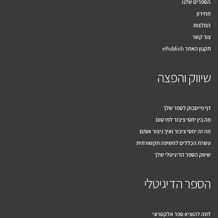
הספרים שלנו
מחירון
המלצות
צור קשר
תקנון האתר ePublish
שיווק והפצה
דף פייסבוק לספר שלך
מה בין יחסי ציבור לפרסום
מה זה יחסי ציבור ואיך ניצור אותם
עשרת הכללים לחשיפה תקשורתית
שיווק הספר הדיגיטלי שלך
הספר הדיגיטלי
למה להוציא ספר אלקטרוני