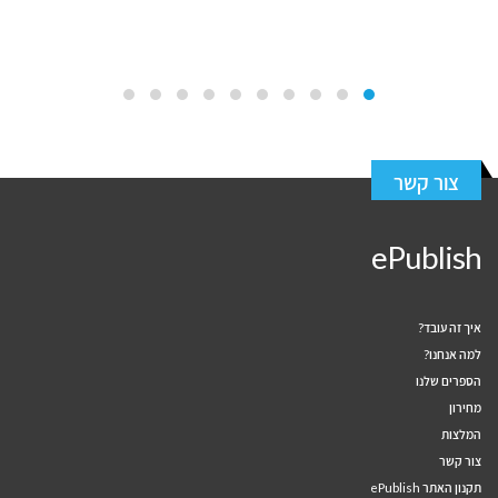
צור קשר
ePublish
איך זה עובד?
למה אנחנו?
הספרים שלנו
מחירון
המלצות
צור קשר
תקנון האתר ePublish