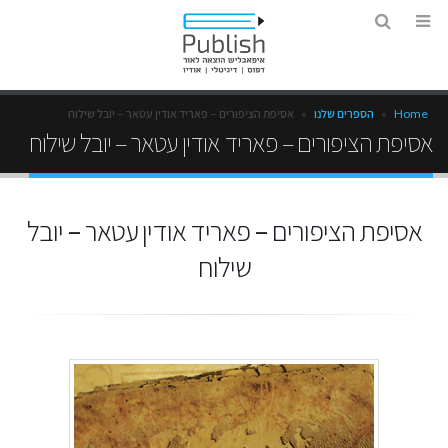
Home
»
הספרים שלנו
»
אסיפת הציפורים – פאריד אודין עטאר – יובל שילוח
אסיפת הציפורים – פאריד אודין עטאר – יובל שילוח
אסיפת הציפורים – פאריד אודין עטאר – יובל
שילוח