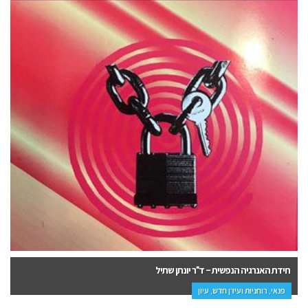
לגלות את עצמי מחדש – גליה נתן אפשטיין
עידן חדש, רוחניות ועידן חדש, הדרכה ופנאי, ספרי ביכורים