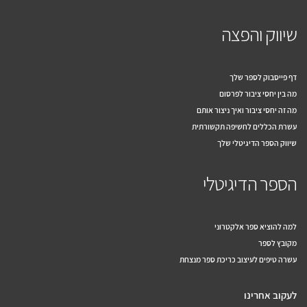
שיווק והפצה
דף פייסבוק לספר שלך
מה בין יחסי ציבור לפרסום
מה זה יחסי ציבור ואיך ניצור אותם
עשרת הכללים לחשיפה תקשורתית
שיווק הספר הדיגיטלי שלך
הספר הדיגיטלי
למה להוציא ספר אלקטרוני
מקובץ לספר
עשרה טיפים לעיצוב כריכת ספר מנצחת
לעקוב אחרינו