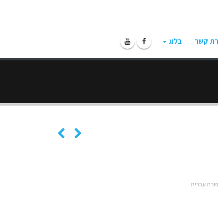
רת קשר
בלוג
ורת עברית