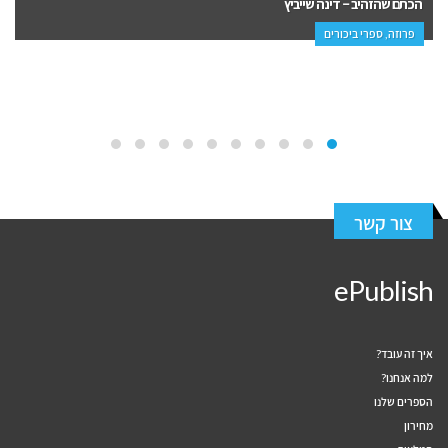
נשואה למוסד – שלוה הסל
פרוזה, מתח ופעולה
צור קשר
ePublish
איך זה עובד?
למה אנחנו?
הספרים שלנו
מחירון