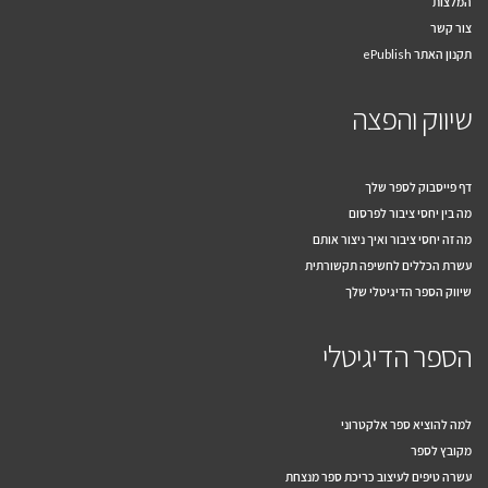
המלצות
צור קשר
תקנון האתר ePublish
שיווק והפצה
דף פייסבוק לספר שלך
מה בין יחסי ציבור לפרסום
מה זה יחסי ציבור ואיך ניצור אותם
עשרת הכללים לחשיפה תקשורתית
שיווק הספר הדיגיטלי שלך
הספר הדיגיטלי
למה להוציא ספר אלקטרוני
מקובץ לספר
עשרה טיפים לעיצוב כריכת ספר מנצחת