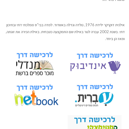
אילנית דוקרקר ילידת 1976, נולדה וגדלה באשדוד. למדה בבי"ס ממלכתי דתי ובתיכון
דתי. בשנת 2002 עברה לגור באילת שם התמקצעה כטבחית. באילת הכירה את זוגתה,
ומאז הן ביחד.