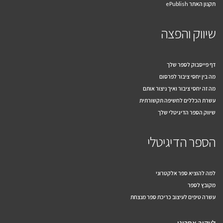
תקנון האתר ePublish
שיווק והפצה
דף פייסבוק לספר שלך
מה בין יחסי ציבור לפרסום
מה זה יחסי ציבור ואיך ניצור אותם
עשרת הכללים לחשיפה תקשורתית
שיווק הספר הדיגיטלי שלך
הספר הדיגיטלי
למה להוציא ספר אלקטרוני
מקובץ לספר
עשרה טיפים לעיצוב כריכת ספר מנצחת
לעקוב אחרינו