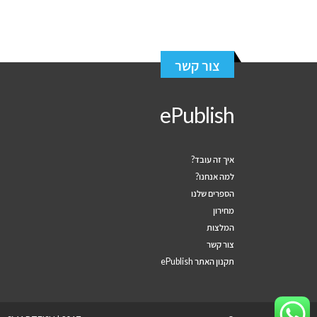
צור קשר
ePublish
איך זה עובד?
למה אנחנו?
הספרים שלנו
מחירון
המלצות
צור קשר
תקנון האתר ePublish