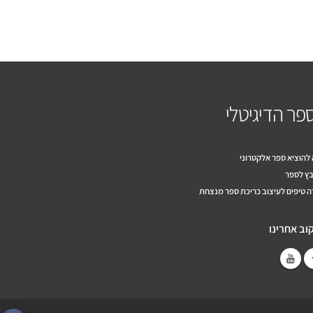
פר הדיגיטלי
להוציא ספר אלקטרוני
ץ לספר
 טיפים לעיצוב כריכת ספר מנצחת
וב אחרינו