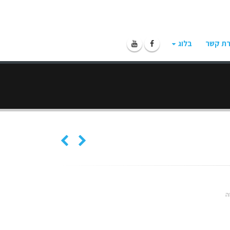
רת קשר
בלוג
ה