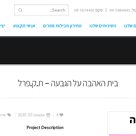
ל:
| פקס
09-7674402
09-7684441
 שלנו
השירותים שלנו
מחירון חבילות ספרים
אנשי מקצוע
יצי
בית האהבה על הגבעה – ת.ק.פרל
4
אוקטובר 10, 2020
פרוז
Project Description