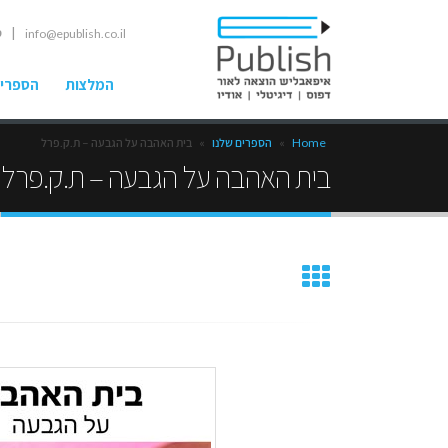
| ט
info@epublish.co.il
המלצות
הספרים
Home
»
הספרים שלנו
»
בית האהבה על הגבעה – ת.ק.פרל
בית האהבה על הגבעה – ת.ק.פרל