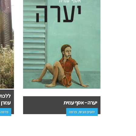
ללכת בין השתיקות – מיכל סלוצקר
עמרן
לשחות 
פרוזה, ספרי ביכורים
פרוזה,