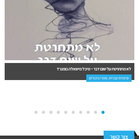
אהובי היחיד – עמיר תומר
סיפורת עברית
צור קשר