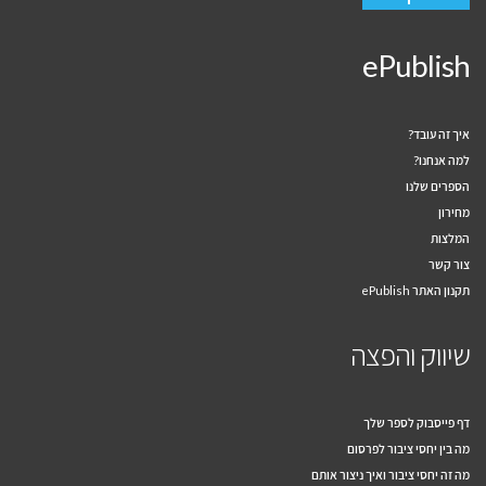
ePublish
איך זה עובד?
למה אנחנו?
הספרים שלנו
מחירון
המלצות
צור קשר
תקנון האתר ePublish
שיווק והפצה
דף פייסבוק לספר שלך
מה בין יחסי ציבור לפרסום
מה זה יחסי ציבור ואיך ניצור אותם