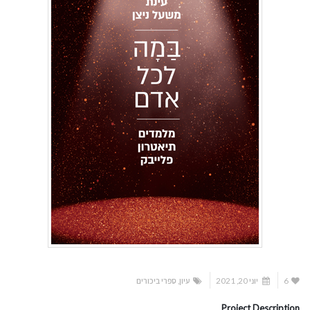
6
יוני 20, 2021
עיון
,
ספרי ביכורים
Project Description