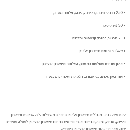
•
250 תרגילי חימום, הקשבה, גיבוש, אלתור ומשחק
•
30 נושאי לימוד
•
25 תבניות פלייבק קלאסיות וחדשות
•
שאלון מיומנויות תיאטרון פלייבק
•
מילון מונחים מעולמות המשחק, האלתור ותיאטרון הפלייבק
•
ועוד המון טיפים, כלי עבודה, דוגמאות וסיפורים מהשטח
עינת משעל ניצן, מנכ"לית תיאטרון פלייבק החבר'ה מאיכילוב ע"ר. שחקנית תיאטרון
פלייבק, מנחה, מרצה, מדריכת מנחים ויזמית בתחום תיאטרון הפלייבק למעלה מעשרים
שנה. ממייסדי איגוד תיאטרון הפלייבק בישראל.