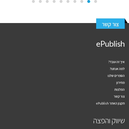
צור קשר
ePublish
איך זה עובד?
למה אנחנו?
הספרים שלנו
מחירון
המלצות
צור קשר
תקנון האתר ePublish
שיווק והפצה