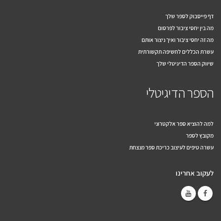
דף פייסבוק לספר שלך
מה בין יחסי ציבור לפרסום
מה זה יחסי ציבור ואיך ניצור אותם
עשרת הכללים לחשיפה תקשורתית
שיווק הספר הדיגיטלי שלך
הספר הדיגיטלי
למה להוציא ספר אלקטרוני
מקובץ לספר
עשרה טיפים לעיצוב כריכת ספר מנצחת
לעקוב אחרינו