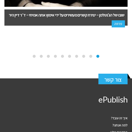
תשע נגיעות בטלוויזיה – סתיו ברכה
פנאי, פרוזה
צור קשר
ePublish
איך זה עובד?
למה אנחנו?
הספרים שלנו