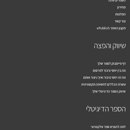
מחירון
המלצות
צור קשר
תקנון האתר ePublish
שיווק והפצה
דף פייסבוק לספר שלך
מה בין יחסי ציבור לפרסום
מה זה יחסי ציבור ואיך ניצור אותם
עשרת הכללים לחשיפה תקשורתית
שיווק הספר הדיגיטלי שלך
הספר הדיגיטלי
למה להוציא ספר אלקטרוני