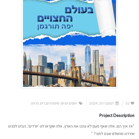
10
דצמבר 30, 2024
יחסים זוגיות
,
סיפורת עברית
,
פרוזה
Project Description
"אז איך הם, אלה שאף פעם לא עזבו את הארץ, אלה שקראו לנו 'יורדים', הבינו לפנינו
שירדנו מהשלם שבנו לחצי? "