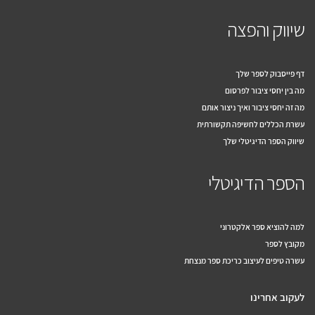
שיווק והפצה
דף פייסבוק לספר שלך
מה בין יחסי ציבור לפרסום
מה זה יחסי ציבור ואיך ניצור אותם
עשרת הכללים לחשיפה תקשורתית
שיווק הספר הדיגיטלי שלך
הספר הדיגיטלי
למה להוציא ספר אלקטרוני
מקובץ לספר
עשרה טיפים לעיצוב כריכת ספר מנצחת
לעקוב אחרינו