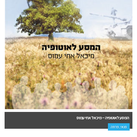
המסע לאוטופיה – מיכאל אחי עמוס
פנאי, פרוזה