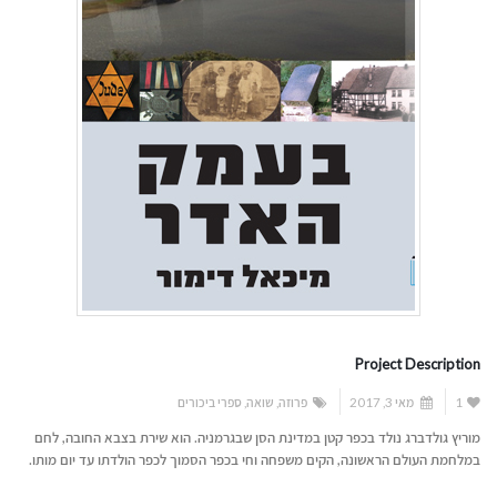
Project Description
1
מאי 3, 2017
פרוזה
,
שואה
,
ספרי ביכורים
מוריץ גולדברג נולד בכפר קטן במדינת הסן שבגרמניה. הוא שירת בצבא החובה, לחם
במלחמת העולם הראשונה, הקים משפחה וחי בכפר הסמוך לכפר הולדתו עד יום מותו.