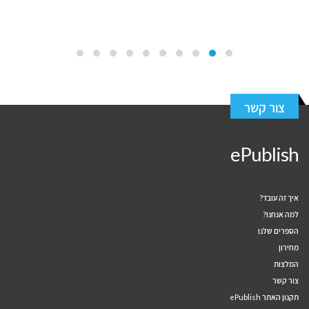
צור קשר
ePublish
איך זה עובד?
למה אנחנו?
הספרים שלנו
מחירון
המלצות
צור קשר
תקנון האתר ePublish