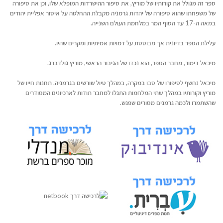
ספר זה מגולל את קורותיו של מוריץ, את סיפור ההישרדות המופלא שלו, וכן את סיפורה
של משפחתו שהוא סיפורה של יהדות גרמניה מקבלת ההחלטה על איסור אפליית יהודים
במאה ה-17 עד הסוף המר במלחמת העולם השנייה.
עלילת הספר בדיונית אך מבוססת על דמויות אמיתיות ומקרים שהיו.
מיכאל דימור, מחבר הספר, הוא נכדו של הגיבור הראשי, מוריץ גולדברג.
מיכאל נחשף לסיפורו של סבו במקרה, במהלך טיול שורשים בגרמניה. תחנות חייו של
מוריץ וקורותיו במהלך שתי המלחמות התגלו למחבר תודות לארכיונים המסודרים
שהשתמרו ולכמה גרמנים מסורים שפגש.