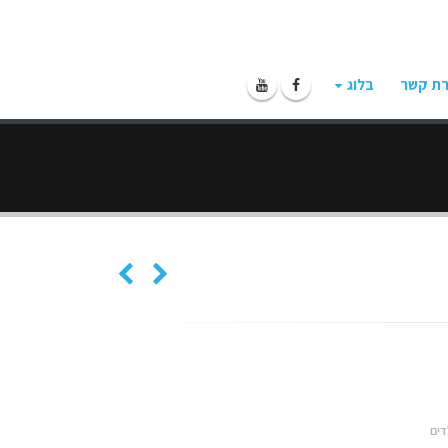
רת קשר
בלוג
דים