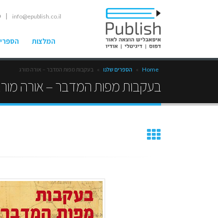
| ט
info@epublish.co.il
המלצות
הספרים
Home
»
הספרים שלנו
»
בעקבות מפות המדבר – אורה מורג
בעקבות מפות המדבר – אורה מורג