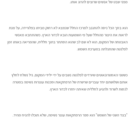
מפני שבט של אנשים שרוצים להרוג אותו.
הוא בסך הכל ניסה להתגנב למרכז החלל שנמצא לא רחוק מביתו בפלורידה, על מנת
לראות את היצור מהחלל שעל פי השמועות הובא לכדור הארץ. כשהתחבא מאנשי
האבטחה של המקום, הוא לא שם לב שהוא הסתתר בתוך חללית, שהמריאה באותו זמן
לפלנטה שהתגלתה במערכת השמש.
כששני האסטרונאוטים שיורדים לפלנטה נשבים על ידי ילידי המקום, ניל נשלח לחלץ
אותם ושלושתם יחד עוברים שרשרת של הרפתקאות וסכנות עוצרות נשימה במטרה
לנסות לשרוד ולהגיע לחללית שאיתה יחזרו לכדור הארץ.
"בצד השני של השמש" הוא ספר הרפתקאות עוצר נשימה, שלא תוכלו להניח מהיד.