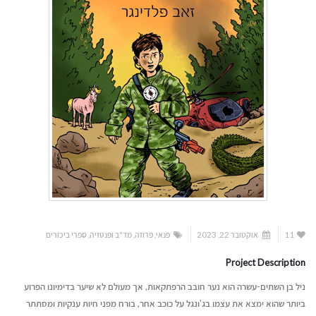
11
אוקטובר 22, 2023
פנאי
,
פרוזה
,
מד"ב ופנטזיה
,
ספרי ביכורים
Project Description
ניל בן השתים-עשרה הוא נער חובב הרפתקאות, אך מעולם לא שיער בדימיונו הפרוע
ביותר שהוא ימצא את עצמו בג'ונגל על כוכב אחר, בורח מפני חיות ענקיות ומסתתר