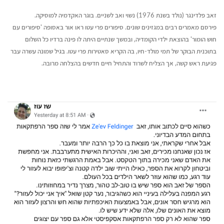
זאב פלדינגר (נולד בשנת 1976) נשוי ואב לשניים. בוגר האקדמיה למוסיקה.
פירסם מאמרים רבים במגזינים שונים. סיפורים פרי עטו ראו אור באסופה 'סיפורים עם
חוש הומור' בהוצאת ילדי הקומדיה, ובמשך שנתיים היתה לו פינה ברדיו כל השלום
בתוכנית הבוקר של תמי מולד-חיו, בה הקריא סאטירות פרי עטו. בגיל שמונה עשרה עבר
פגיעת ראש קשה, אך הצליח לשרוד והתחיל חיים חדשים בהצלחה מרובה.