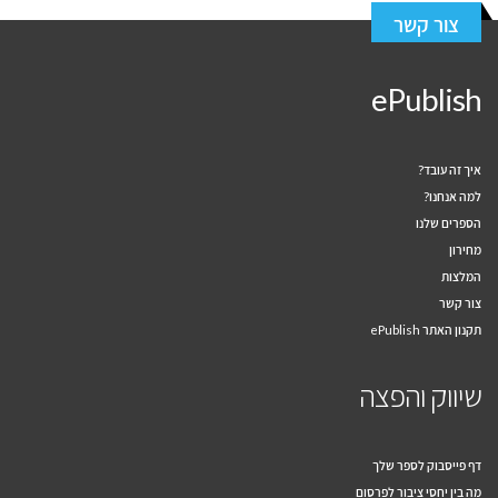
צור קשר
ePublish
איך זה עובד?
למה אנחנו?
הספרים שלנו
מחירון
המלצות
צור קשר
תקנון האתר ePublish
שיווק והפצה
דף פייסבוק לספר שלך
מה בין יחסי ציבור לפרסום