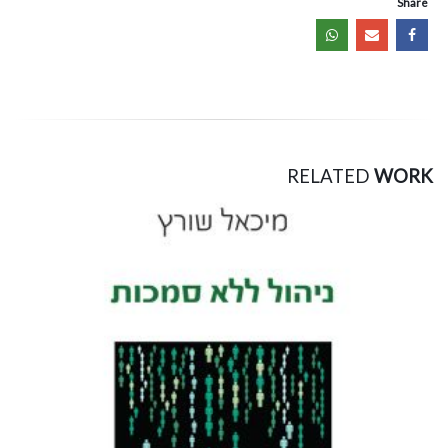
Share
RELATED
WORK