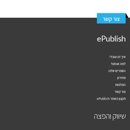
צור קשר
ePublish
איך זה עובד?
למה אנחנו?
הספרים שלנו
מחירון
המלצות
צור קשר
תקנון האתר ePublish
שיווק והפצה