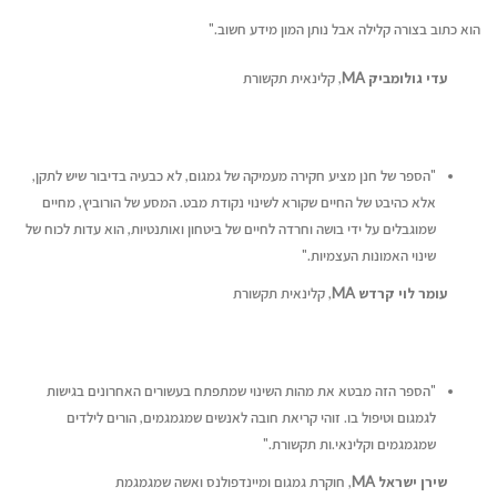
הוא כתוב בצורה קלילה אבל נותן המון מידע חשוב."
עדי גולומביק
MA
, קלינאית תקשורת
"הספר של חנן מציע חקירה מעמיקה של גמגום, לא כבעיה בדיבור שיש לתקן,
אלא כהיבט של החיים שקורא לשינוי נקודת מבט. המסע של הורוביץ, מחיים
שמוגבלים על ידי בושה וחרדה לחיים של ביטחון ואותנטיות, הוא עדות לכוח של
שינוי האמונות העצמיות."
עומר לוי קרדש
MA
, קלינאית תקשורת
"הספר הזה מבטא את מהות השינוי שמתפתח בעשורים האחרונים בגישות
לגמגום וטיפול בו. זוהי קריאת חובה לאנשים שמגמגמים, הורים לילדים
שמגמגמים וקלינאי.ות תקשורת."
שירן ישראל
MA
, חוקרת גמגום ומיינדפולנס ואשה שמגמגמת