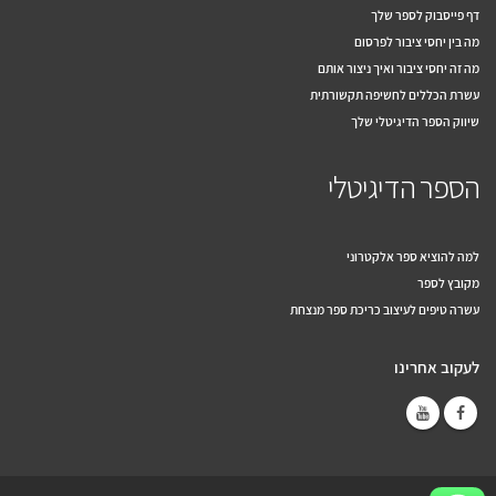
דף פייסבוק לספר שלך
מה בין יחסי ציבור לפרסום
מה זה יחסי ציבור ואיך ניצור אותם
עשרת הכללים לחשיפה תקשורתית
שיווק הספר הדיגיטלי שלך
הספר הדיגיטלי
למה להוציא ספר אלקטרוני
מקובץ לספר
עשרה טיפים לעיצוב כריכת ספר מנצחת
לעקוב אחרינו