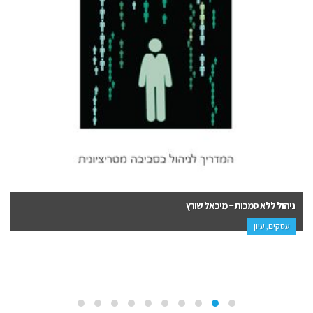
ניהול ללא סמכות – מיכאל שורץ
עסקים, עיון