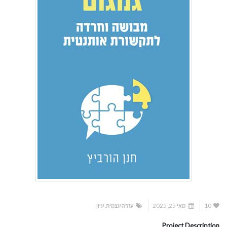
10
מאי 25, 2025
עזרה עצמית
,
עיון
Project Description