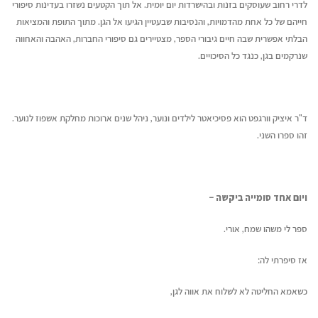
לדרי רחוב שעוסקים בזנות ובהישרדות יום יומית. אל תוך הקטעים נשזרו בעדינות סיפורי
חייהם של כל אחת מהדמויות, והנסיבות שבעטיין הגיעו אל הגן. מתוך התופת והמציאות
הבלתי אפשרית שבה חיים גיבורי הספר, מצטיירים גם סיפורי החברות, האהבה והאחווה
שנרקמים בגן, כנגד כל הסיכויים.
ד"ר איציק וורגפט הוא פסיכיאטר לילדים ונוער, ניהל שנים ארוכות מחלקת אשפוז לנוער.
זהו ספרו השני.
ויום אחד סומייה ביקשה –
ספר לי משהו שמח, אורי.
אז סיפרתי לה:
כשאמא החליטה לא לשלוח את אווה לגן,