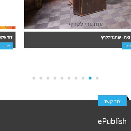
דוד אלמוזנינו – צבעים משלימים
פרוזה
צור קשר
ePublish