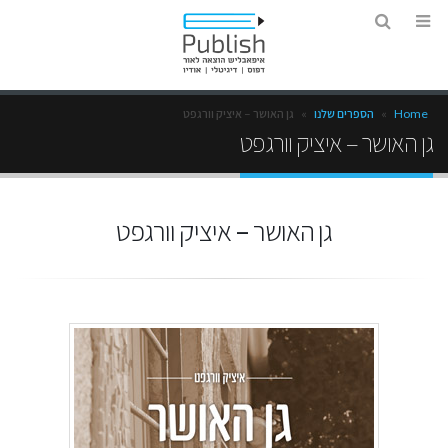
Home
»
הספרים שלנו
»
גן האושר – איציק וורגפט
גן האושר – איציק וורגפט
גן האושר – איציק וורגפט