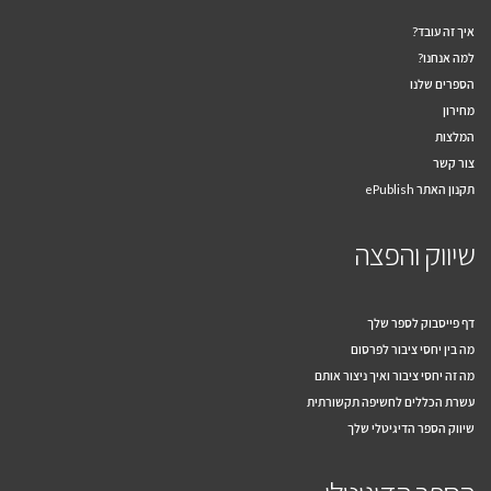
איך זה עובד?
למה אנחנו?
הספרים שלנו
מחירון
המלצות
צור קשר
תקנון האתר ePublish
שיווק והפצה
דף פייסבוק לספר שלך
מה בין יחסי ציבור לפרסום
מה זה יחסי ציבור ואיך ניצור אותם
עשרת הכללים לחשיפה תקשורתית
שיווק הספר הדיגיטלי שלך