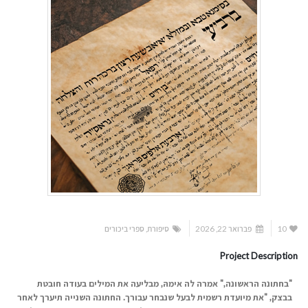
10
פברואר 22, 2026
סיפורת
,
ספרי ביכורים
Project Description
"
בחתונה הראשונה," אמרה לה אימהּ, מבליעה את המילים בעודה חובטת
בבצק, "את מיועדת רשמית לבעל שנבחר עבורך. החתונה השנייה תיערך לאחר