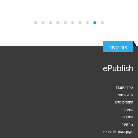
צור קשר
ePublish
איך זה עובד?
למה אנחנו?
הספרים שלנו
מחירון
המלצות
צור קשר
תקנון האתר ePublish