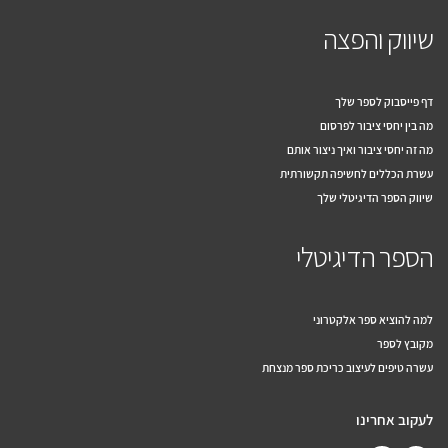
שיווק והפצה
דף פייסבוק לספר שלך
מה בין יחסי ציבור לפרסום
מה זה יחסי ציבור ואיך ניצור אותם
עשרת הכללים לחשיפה תקשורתית
שיווק הספר הדיגיטלי שלך
הספר הדיגיטלי
למה להוציא ספר אלקטרוני
מקובץ לספר
עשרה טיפים לעיצוב כריכת ספר מנצחת
לעקוב אחרינו