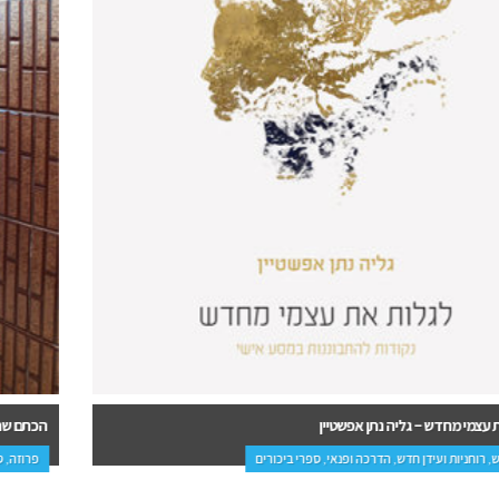
הכתם שהזהיב – דינה שייביץ
פרוזה, ספרי ביכורים